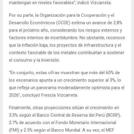
mantengan en niveles favorables”, indicó Vizcarreta.
Por su parte, la Organización para la Cooperación y el
Desarrollo Económicos (OCDE) estima un avance de 2.8%
para el próximo año, considerando los riesgos externos y
factores internos de incertidumbre. No obstante, reconoce
que la inflación baja, los proyectos de infraestructura y el
contexto favorable de los metales contribuirían a sostener
el consumo y la inversión.
“En conjunto, estas cifras muestran que más del 60% de
los escenarios apunta a un crecimiento superior al 3%, lo
que refleja un panorama moderadamente optimista para el
2026”, concluyó Frescia Vizcarreta.
Finalmente, otras proyecciones sitúan el crecimiento en
3.3% según el Banco Central de Reserva del Perú (BCRP),
2.7% de acuerdo con el Fondo Monetario Internacional
(FMI) y 2.5% según el Banco Mundial. A su vez, el MEF