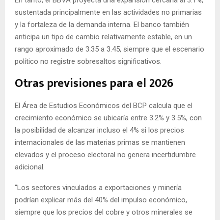
En tanto, el BBVA proyecta una expansión cercana al 3.1%,
sustentada principalmente en las actividades no primarias
y la fortaleza de la demanda interna. El banco también
anticipa un tipo de cambio relativamente estable, en un
rango aproximado de 3.35 a 3.45, siempre que el escenario
político no registre sobresaltos significativos.
Otras previsiones para el 2026
El Área de Estudios Económicos del BCP calcula que el
crecimiento económico se ubicaría entre 3.2% y 3.5%, con
la posibilidad de alcanzar incluso el 4% si los precios
internacionales de las materias primas se mantienen
elevados y el proceso electoral no genera incertidumbre
adicional.
“Los sectores vinculados a exportaciones y minería
podrían explicar más del 40% del impulso económico,
siempre que los precios del cobre y otros minerales se