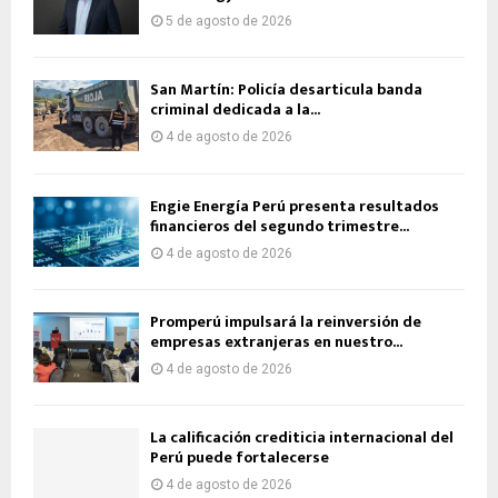
5 de agosto de 2026
San Martín: Policía desarticula banda
criminal dedicada a la...
4 de agosto de 2026
Engie Energía Perú presenta resultados
financieros del segundo trimestre...
4 de agosto de 2026
Promperú impulsará la reinversión de
empresas extranjeras en nuestro...
4 de agosto de 2026
La calificación crediticia internacional del
Perú puede fortalecerse
4 de agosto de 2026