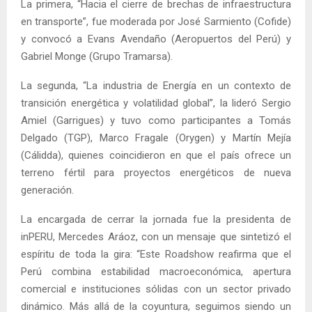
La primera, “Hacia el cierre de brechas de infraestructura
en transporte”, fue moderada por José Sarmiento (Cofide)
y convocó a Evans Avendaño (Aeropuertos del Perú) y
Gabriel Monge (Grupo Tramarsa).
La segunda, “La industria de Energía en un contexto de
transición energética y volatilidad global”, la lideró Sergio
Amiel (Garrigues) y tuvo como participantes a Tomás
Delgado (TGP), Marco Fragale (Orygen) y Martín Mejía
(Cálidda), quienes coincidieron en que el país ofrece un
terreno fértil para proyectos energéticos de nueva
generación.
La encargada de cerrar la jornada fue la presidenta de
inPERU, Mercedes Aráoz, con un mensaje que sintetizó el
espíritu de toda la gira: “Este Roadshow reafirma que el
Perú combina estabilidad macroeconómica, apertura
comercial e instituciones sólidas con un sector privado
dinámico. Más allá de la coyuntura, seguimos siendo un