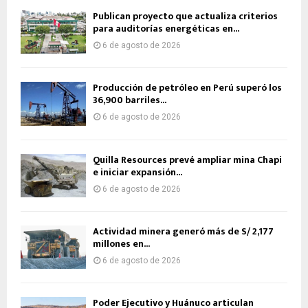
Publican proyecto que actualiza criterios
para auditorías energéticas en...
6 de agosto de 2026
Producción de petróleo en Perú superó los
36,900 barriles...
6 de agosto de 2026
Quilla Resources prevé ampliar mina Chapi
e iniciar expansión...
6 de agosto de 2026
Actividad minera generó más de S/ 2,177
millones en...
6 de agosto de 2026
Poder Ejecutivo y Huánuco articulan