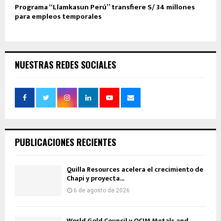
Programa “Llamkasun Perú” transfiere S/ 34 millones
para empleos temporales
NUESTRAS REDES SOCIALES
PUBLICACIONES RECIENTES
Quilla Resources acelera el crecimiento de
Chapi y proyecta...
6 de agosto de 2026
World Gold Council y OCIM Metals and