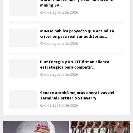
Mining SA...
6 de agosto de 2026
MINEM publica proyecto que actualiza
criterios para realizar auditorías...
6 de agosto de 2026
Pluz Energía y UNICEF firman alianza
estratégica para combatir...
6 de agosto de 2026
Senace aprobó mejoras operativas del
Terminal Portuario Salaverry
6 de agosto de 2026