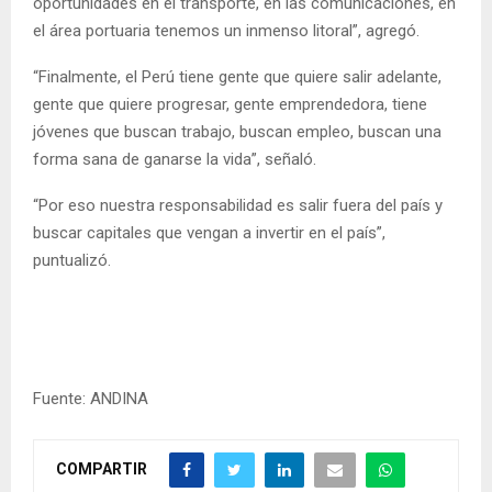
oportunidades en el transporte, en las comunicaciones, en
el área portuaria tenemos un inmenso litoral”, agregó.
“Finalmente, el Perú tiene gente que quiere salir adelante,
gente que quiere progresar, gente emprendedora, tiene
jóvenes que buscan trabajo, buscan empleo, buscan una
forma sana de ganarse la vida”, señaló.
“Por eso nuestra responsabilidad es salir fuera del país y
buscar capitales que vengan a invertir en el país”,
puntualizó.
Fuente: ANDINA
COMPARTIR