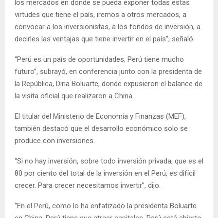
los mercados en donde se pueda exponer todas estas
virtudes que tiene el país, iremos a otros mercados, a
convocar a los inversionistas, a los fondos de inversión, a
decirles las ventajas que tiene invertir en el país”, señaló.
“Perú es un país de oportunidades, Perú tiene mucho
futuro”, subrayó, en conferencia junto con la presidenta de
la República, Dina Boluarte, donde expusieron el balance de
la visita oficial que realizaron a China.
El titular del Ministerio de Economía y Finanzas (MEF),
también destacó que el desarrollo económico solo se
produce con inversiones.
“Si no hay inversión, sobre todo inversión privada, que es el
80 por ciento del total de la inversión en el Perú, es difícil
crecer. Para crecer necesitamos invertir”, dijo.
“En el Perú, como lo ha enfatizado la presidenta Boluarte
en China, Perú tiene que atraer capitales. Perú está abierto,