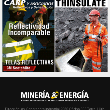
Dirección: Av. Separadora Industrial 2060 Oficina 303 Torre 1 Urb.