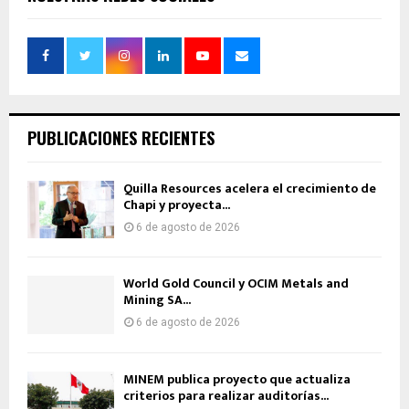
PUBLICACIONES RECIENTES
Quilla Resources acelera el crecimiento de
Chapi y proyecta...
6 de agosto de 2026
World Gold Council y OCIM Metals and
Mining SA...
6 de agosto de 2026
MINEM publica proyecto que actualiza
criterios para realizar auditorías...