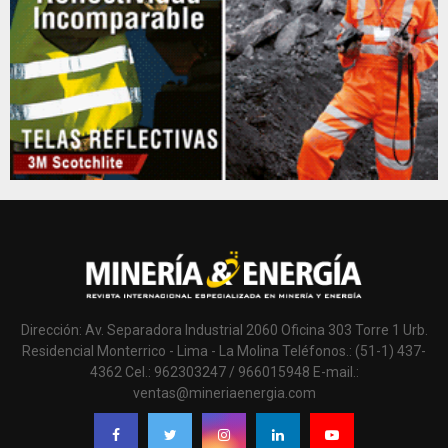
Dirección: Av. Separadora Industrial 2060 Oficina 303 Torre 1 Urb.
Residencial Monterrico - Lima - La Molina Teléfonos.: (51-1) 437-
4362 Cel.: 962303247 / 966015948 E-mail.:
ventas@mineriaenergia.com