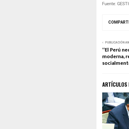
Fuente: GEST
COMPART
PUBLICACIÓN A
“El Perú ne
moderna, r
socialment
ARTÍCULOS