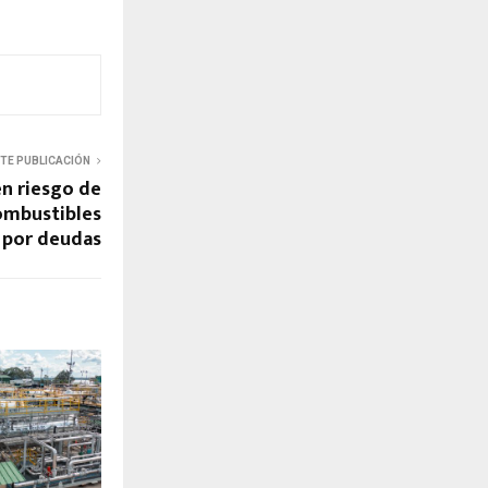
NTE PUBLICACIÓN
en riesgo de
ombustibles
i por deudas