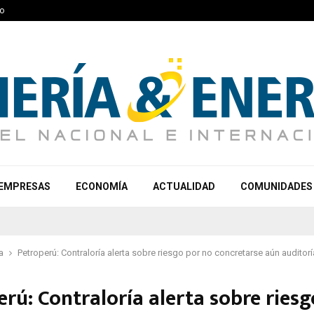
o
EMPRESAS
ECONOMÍA
ACTUALIDAD
COMUNIDADES
a
Petroperú: Contraloría alerta sobre riesgo por no concretarse aún auditor
rú: Contraloría alerta sobre riesg