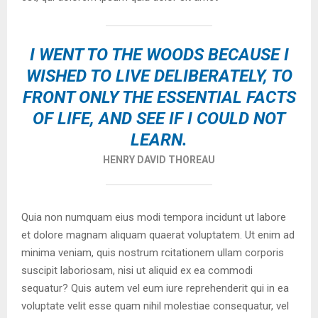
I WENT TO THE WOODS BECAUSE I
WISHED TO LIVE DELIBERATELY, TO
FRONT ONLY THE ESSENTIAL FACTS
OF LIFE, AND SEE IF I COULD NOT
LEARN.
HENRY DAVID THOREAU
Quia non numquam eius modi tempora incidunt ut labore
et dolore magnam aliquam quaerat voluptatem. Ut enim ad
minima veniam, quis nostrum rcitationem ullam corporis
suscipit laboriosam, nisi ut aliquid ex ea commodi
sequatur? Quis autem vel eum iure reprehenderit qui in ea
voluptate velit esse quam nihil molestiae consequatur, vel