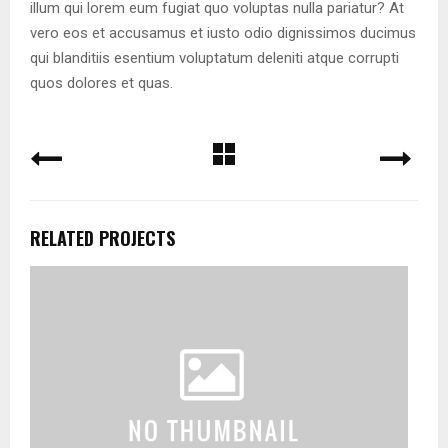
illum qui lorem eum fugiat quo voluptas nulla pariatur? At
vero eos et accusamus et iusto odio dignissimos ducimus
qui blanditiis esentium voluptatum deleniti atque corrupti
quos dolores et quas.
RELATED PROJECTS