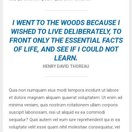
I WENT TO THE WOODS BECAUSE I
WISHED TO LIVE DELIBERATELY, TO
FRONT ONLY THE ESSENTIAL FACTS
OF LIFE, AND SEE IF I COULD NOT
LEARN.
HENRY DAVID THOREAU
Quia non numquam eius modi tempora incidunt ut labore
et dolore magnam aliquam quaerat voluptatem. Ut enim ad
minima veniam, quis nostrum rcitationem ullam corporis
suscipit laboriosam, nisi ut aliquid ex ea commodi
sequatur? Quis autem vel eum iure reprehenderit qui in ea
voluptate velit esse quam nihil molestiae consequatur, vel