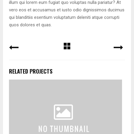
illum qui lorem eum fugiat quo voluptas nulla pariatur? At
vero eos et accusamus et iusto odio dignissimos ducimus
qui blanditiis esentium voluptatum deleniti atque corrupti
quos dolores et quas.
RELATED PROJECTS