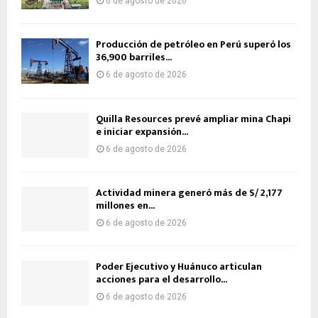
6 de agosto de 2026
Producción de petróleo en Perú superó los
36,900 barriles...
6 de agosto de 2026
Quilla Resources prevé ampliar mina Chapi
e iniciar expansión...
6 de agosto de 2026
Actividad minera generó más de S/ 2,177
millones en...
6 de agosto de 2026
Poder Ejecutivo y Huánuco articulan
acciones para el desarrollo...
6 de agosto de 2026