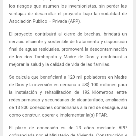
los riesgos que asumen los inversionistas, sin perder las
ventajas de desarrollar el proyecto bajo la modalidad de
Asociación Público – Privada (APP).
El proyecto contribuirá al cierre de brechas, brindará un
servicio eficiente y sostenible de tratamiento y disposición
final de aguas residuales, promoverá la descontaminación
de los ríos Tambopata y Madre de Dios y contribuirá a
mejorar la salud y la calidad de vida de las familias.
Se calcula que beneficiará a 120 mil pobladores en Madre
de Dios y la inversión es cercana a US$ 100 millones para
la instalación y rehabilitación de 192 kilómetros entre
redes primarias y secundarias de alcantarillado, ampliación
de 13 800 conexiones domiciliarias a la red de desagüe, así
como construir, operar e implementar la(s) PTAR.
El plazo de concesión es de 23 años mediante APP
cofinanciada por el Ministerio de Vivienda, Construcción y