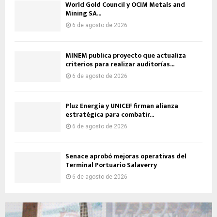
World Gold Council y OCIM Metals and
Mining SA...
6 de agosto de 2026
MINEM publica proyecto que actualiza
criterios para realizar auditorías...
6 de agosto de 2026
Pluz Energía y UNICEF firman alianza
estratégica para combatir...
6 de agosto de 2026
Senace aprobó mejoras operativas del
Terminal Portuario Salaverry
6 de agosto de 2026