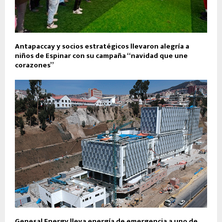
Antapaccay y socios estratégicos llevaron alegría a
niños de Espinar con su campaña “navidad que une
corazones”
Genesal Energy lleva energía de emergencia a uno de