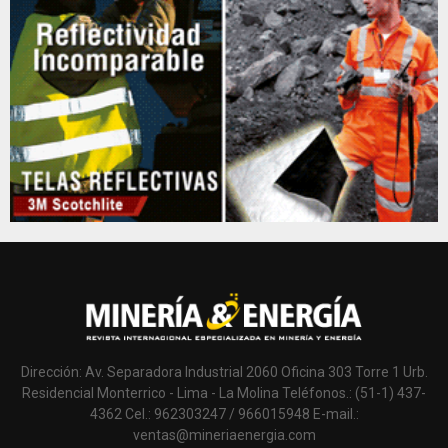
Dirección: Av. Separadora Industrial 2060 Oficina 303 Torre 1 Urb.
Residencial Monterrico - Lima - La Molina Teléfonos.: (51-1) 437-
4362 Cel.: 962303247 / 966015948 E-mail.:
ventas@mineriaenergia.com