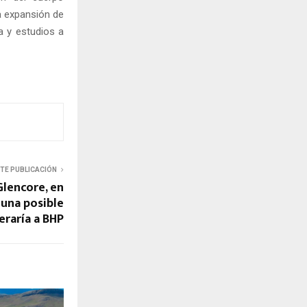
la expansión de
a y estudios a
NTE PUBLICACIÓN
Glencore, en
una posible
eraría a BHP