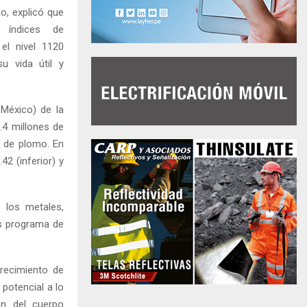
o, explicó que
 índices de
el nivel 1120
u vida útil y
México) de la
.4 millones de
s de plomo. En
2 (inferior) y
.
 los metales,
us programa de
recimiento de
potencial a lo
ón del cuerpo