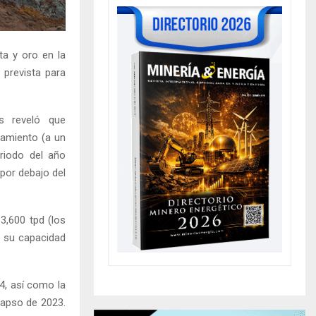
ta y oro en la
 prevista para
ls reveló que
samiento (a un
riodo del año
por debajo del
3,600 tpd (los
e su capacidad
4, así como la
lapso de 2023.