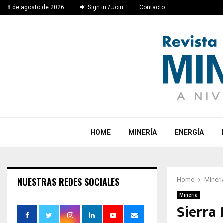
8 de agosto de 2026
Sign in / Join
Contacto
HOME
MINERÍA
ENERGÍA
NUESTRAS REDES SOCIALES
Home
Minerí
Minería
Sierra