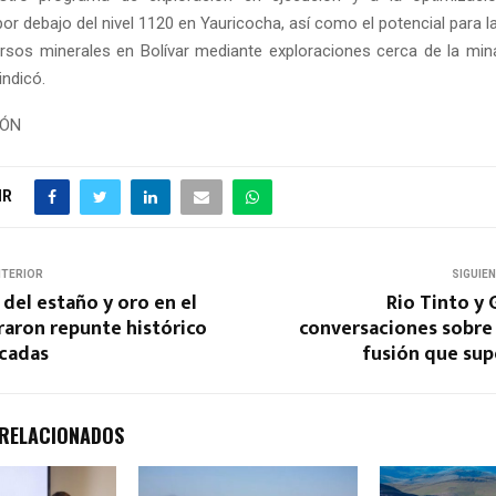
or debajo del nivel 1120 en Yauricocha, así como el potencial para 
rsos minerales en Bolívar mediante exploraciones cerca de la min
 indicó.
IÓN
IR
NTERIOR
SIGUIE
del estaño y oro en el
Rio Tinto y 
raron repunte histórico
conversaciones sobre 
écadas
fusión que sup
 RELACIONADOS