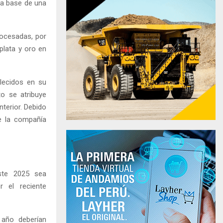
la base de una
rocesadas, por
plata y oro en
blecidos en su
o se atribuye
nterior. Debido
e la compañía
ste 2025 sea
r el reciente
 año deberían