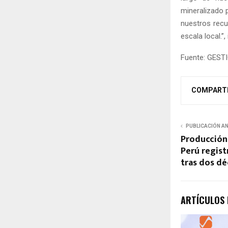
mineralizado p
nuestros recu
escala local.”,
Fuente: GEST
COMPART
PUBLICACIÓN A
Producción 
Perú regist
tras dos d
ARTÍCULOS