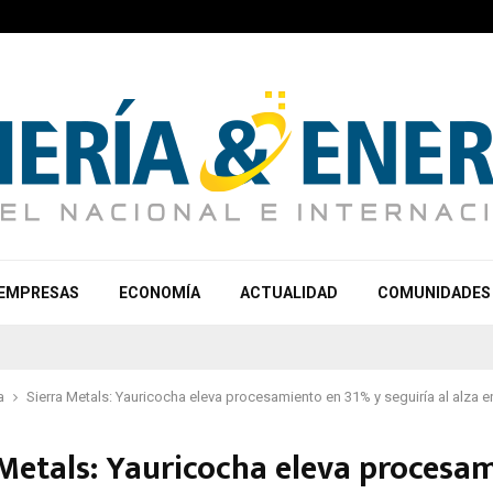
EMPRESAS
ECONOMÍA
ACTUALIDAD
COMUNIDADES
a
Sierra Metals: Yauricocha eleva procesamiento en 31% y seguiría al alza 
 Metals: Yauricocha eleva procesa