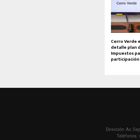
Cerro Verde 
detalle plan 
Impuestos pa
participación
Dirección: Av. Se
Teléfonos.: