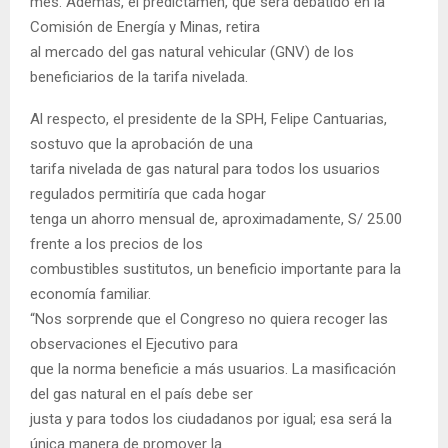
mes. Además, el predictamen, que será debatido en la
Comisión de Energía y Minas, retira
al mercado del gas natural vehicular (GNV) de los
beneficiarios de la tarifa nivelada.
Al respecto, el presidente de la SPH, Felipe Cantuarias,
sostuvo que la aprobación de una
tarifa nivelada de gas natural para todos los usuarios
regulados permitiría que cada hogar
tenga un ahorro mensual de, aproximadamente, S/ 25.00
frente a los precios de los
combustibles sustitutos, un beneficio importante para la
economía familiar.
“Nos sorprende que el Congreso no quiera recoger las
observaciones el Ejecutivo para
que la norma beneficie a más usuarios. La masificación
del gas natural en el país debe ser
justa y para todos los ciudadanos por igual; esa será la
única manera de promover la