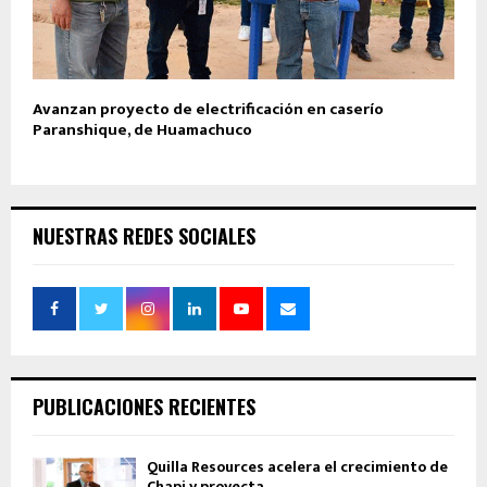
Avanzan proyecto de electrificación en caserío
Paranshique, de Huamachuco
NUESTRAS REDES SOCIALES
PUBLICACIONES RECIENTES
Quilla Resources acelera el crecimiento de
Chapi y proyecta...