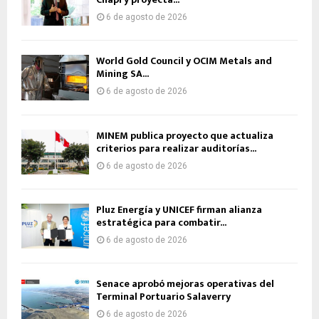
6 de agosto de 2026
World Gold Council y OCIM Metals and
Mining SA...
6 de agosto de 2026
MINEM publica proyecto que actualiza
criterios para realizar auditorías...
6 de agosto de 2026
Pluz Energía y UNICEF firman alianza
estratégica para combatir...
6 de agosto de 2026
Senace aprobó mejoras operativas del
Terminal Portuario Salaverry
6 de agosto de 2026