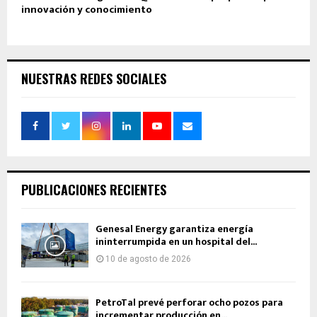
innovación y conocimiento
NUESTRAS REDES SOCIALES
PUBLICACIONES RECIENTES
Genesal Energy garantiza energía
ininterrumpida en un hospital del...
10 de agosto de 2026
PetroTal prevé perforar ocho pozos para
incrementar producción en...