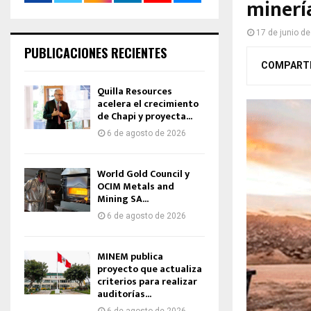
minerí
17 de junio d
PUBLICACIONES RECIENTES
COMPART
Quilla Resources
acelera el crecimiento
de Chapi y proyecta...
6 de agosto de 2026
World Gold Council y
OCIM Metals and
Mining SA...
6 de agosto de 2026
MINEM publica
proyecto que actualiza
criterios para realizar
auditorías...