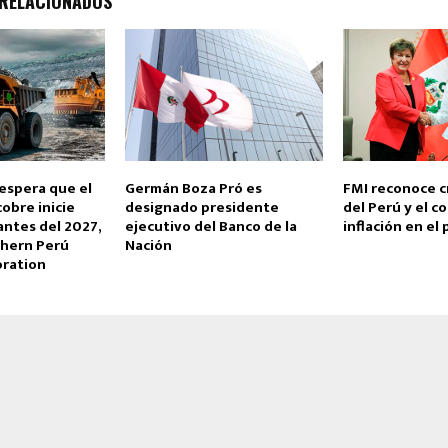
 RELACIONADOS
 espera que el
Germán Boza Pró es
FMI reconoce c
obre inicie
designado presidente
del Perú y el c
antes del 2027,
ejecutivo del Banco de la
inflación en el 
hern Perú
Nación
ration