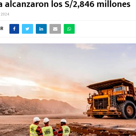
a alcanzaron los S/2,846 millones
e 2024
IR