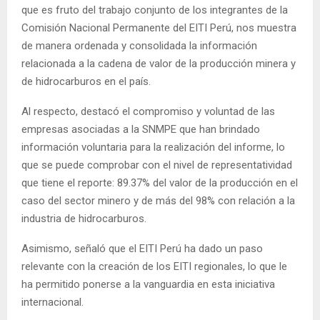
que es fruto del trabajo conjunto de los integrantes de la
Comisión Nacional Permanente del EITI Perú, nos muestra
de manera ordenada y consolidada la información
relacionada a la cadena de valor de la producción minera y
de hidrocarburos en el país.
Al respecto, destacó el compromiso y voluntad de las
empresas asociadas a la SNMPE que han brindado
información voluntaria para la realización del informe, lo
que se puede comprobar con el nivel de representatividad
que tiene el reporte: 89.37% del valor de la producción en el
caso del sector minero y de más del 98% con relación a la
industria de hidrocarburos.
Asimismo, señaló que el EITI Perú ha dado un paso
relevante con la creación de los EITI regionales, lo que le
ha permitido ponerse a la vanguardia en esta iniciativa
internacional.