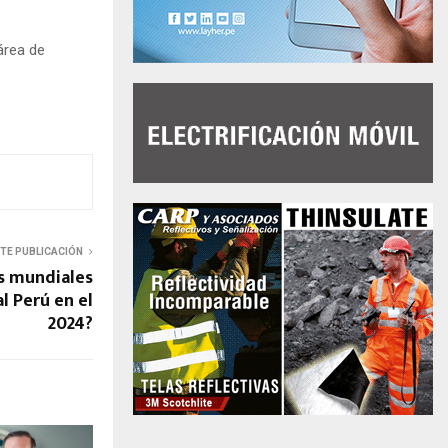
área de
NTE PUBLICACIÓN
os mundiales
l Perú en el
2024?