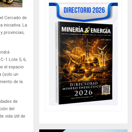
del Cercado de
iniciativa. La
y provincias,
endrá
-1 Lote 5, 6,
ue el espacio
a (solo un
miento de la
idades de
ción del
e vida útil de