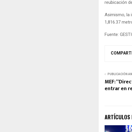
reubicación de
Asimismo, la i
1,816.37 metr
Fuente: GEST
COMPART
PUBLICACIÓN A
MEF: “Direc
entrar en 
ARTÍCULOS