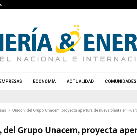
to
EMPRESAS
ECONOMÍA
ACTUALIDAD
COMUNIDADES
sas
Unicon, del Grupo Unacem, proyecta apertura de nueva planta en Huaro
, del Grupo Unacem, proyecta ape