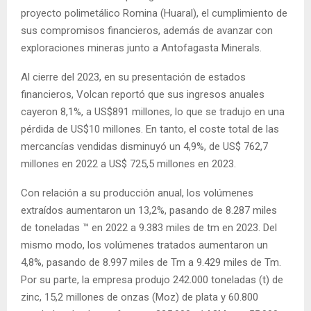
proyecto polimetálico Romina (Huaral), el cumplimiento de
sus compromisos financieros, además de avanzar con
exploraciones mineras junto a Antofagasta Minerals.
Al cierre del 2023, en su presentación de estados
financieros, Volcan reportó que sus ingresos anuales
cayeron 8,1%, a US$891 millones, lo que se tradujo en una
pérdida de US$10 millones. En tanto, el coste total de las
mercancías vendidas disminuyó un 4,9%, de US$ 762,7
millones en 2022 a US$ 725,5 millones en 2023.
Con relación a su producción anual, los volúmenes
extraídos aumentaron un 13,2%, pasando de 8.287 miles
de toneladas ™ en 2022 a 9.383 miles de tm en 2023. Del
mismo modo, los volúmenes tratados aumentaron un
4,8%, pasando de 8.997 miles de Tm a 9.429 miles de Tm.
Por su parte, la empresa produjo 242.000 toneladas (t) de
zinc, 15,2 millones de onzas (Moz) de plata y 60.800