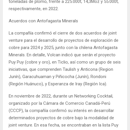
toneladas de plomo, frente a 225.000t, 14,3Moz y 55.000t,
respectivamente, en 2022.
Acuerdos con Antofagasta Minerals
La compañía confirmó el cierre de dos acuerdos de joint
venture para el desarrollo de proyectos de exploración de
cobre para 2024 y 2025, junto con la chilena Antofagasta
Minerals. En detalle, Volcan indicó que serán el proyecto
Puy Puy (cobre y oro), en Ticlio, así como un grupo de seis
iniciativas, que comprenden Taulish y Anticona (Region
Junín), Garacuhuaman y Piñicocha (Junín), Rondoni
(Región Huánuco), y Esperanza de Iray (Región Ica).
En noviembre de 2022, durante un Networking Cocktail,
organizado por la Cámara de Comercio Canadá-Perú
(CCCP), la compañía confirmó su interés en desarrollar
determinados proyectos de cobre bajo la modalidad de
joint venture. En esa fecha, se encontraban en la lista Puy