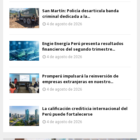
San Martín: Policía desarticula banda
criminal dedicada a la...
4 de agosto de 2026
Engie Energía Perú presenta resultados
financieros del segundo trimestre...
4 de agosto de 2026
Promperú impulsará la reinversión de
empresas extranjeras en nuestro...
4 de agosto de 2026
La calificación crediticia internacional del
Perú puede fortalecerse
4 de agosto de 2026