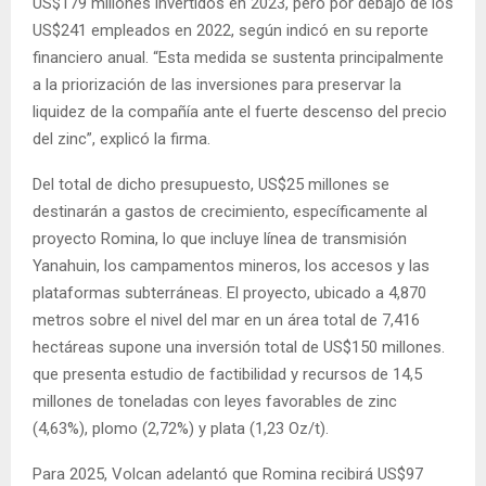
US$179 millones invertidos en 2023, pero por debajo de los
US$241 empleados en 2022, según indicó en su reporte
financiero anual. “Esta medida se sustenta principalmente
a la priorización de las inversiones para preservar la
liquidez de la compañía ante el fuerte descenso del precio
del zinc”, explicó la firma.
Del total de dicho presupuesto, US$25 millones se
destinarán a gastos de crecimiento, específicamente al
proyecto Romina, lo que incluye línea de transmisión
Yanahuin, los campamentos mineros, los accesos y las
plataformas subterráneas. El proyecto, ubicado a 4,870
metros sobre el nivel del mar en un área total de 7,416
hectáreas supone una inversión total de US$150 millones.
que presenta estudio de factibilidad y recursos de 14,5
millones de toneladas con leyes favorables de zinc
(4,63%), plomo (2,72%) y plata (1,23 Oz/t).
Para 2025, Volcan adelantó que Romina recibirá US$97