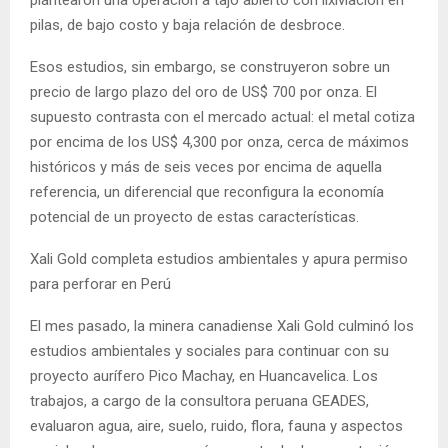
plantearon una operación a tajo abierto con lixiviación en
pilas, de bajo costo y baja relación de desbroce.
Esos estudios, sin embargo, se construyeron sobre un
precio de largo plazo del oro de US$ 700 por onza. El
supuesto contrasta con el mercado actual: el metal cotiza
por encima de los US$ 4,300 por onza, cerca de máximos
históricos y más de seis veces por encima de aquella
referencia, un diferencial que reconfigura la economía
potencial de un proyecto de estas características.
Xali Gold completa estudios ambientales y apura permiso
para perforar en Perú
El mes pasado, la minera canadiense Xali Gold culminó los
estudios ambientales y sociales para continuar con su
proyecto aurífero Pico Machay, en Huancavelica. Los
trabajos, a cargo de la consultora peruana GEADES,
evaluaron agua, aire, suelo, ruido, flora, fauna y aspectos