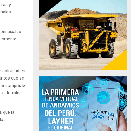
eras y
onales
principales
altamente
 actividad en
puntos que se
 la compra, la
 sostenibles
a que la
las