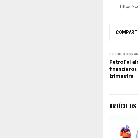
https://
COMPART
PUBLICACIÓN A
PetroTal al
financieros
trimestre
ARTÍCULOS