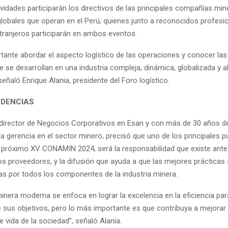
vidades participarán los directivos de las principales compañías min
lobales que operan en el Perú, quienes junto a reconocidos profesi
tranjeros participarán en ambos eventos.
tante abordar el aspecto logístico de las operaciones y conocer las 
 se desarrollan en una industria compleja, dinámica, globalizada y 
señaló Enrique Alania, presidente del Foro logístico.
NDENCIAS
l director de Negocios Corporativos en Esan y con más de 30 años de
a gerencia en el sector minero, precisó que uno de los principales 
el próximo XV CONAMIN 2024, será la responsabilidad que existe ante
os proveedores, y la difusión que ayuda a que las mejores prácticas
s por todos los componentes de la industria minera.
minera moderna se enfoca en lograr la excelencia en la eficiencia par
 sus objetivos, pero lo más importante es que contribuya a mejorar 
 vida de la sociedad”, señaló Alania.