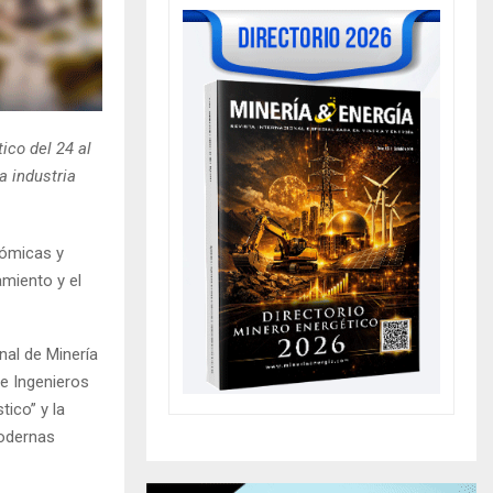
ico del 24 al
a industria
nómicas y
amiento y el
nal de Minería
e Ingenieros
tico” y la
modernas