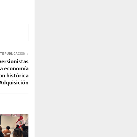
NTE PUBLICACIÓN
versionistas
 la economía
on histórica
 Adquisición