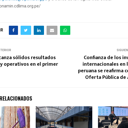
conamin.cdlima.org.pe/
IR
NTERIOR
SIGUIE
canza sólidos resultados
Confianza de los in
 y operativos en el primer
internacionales en
peruana se reafirma c
Oferta Pública de
 RELACIONADOS