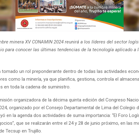
bre minera XV CONAMIN 2024 reunirá a los líderes del sector logíst
nio para conocer las últimas tendencias de la tecnología aplicado a l
ha tomado un rol preponderante dentro de todas las actividades eco
es como la minería, ya que planifica, gestiona, controla el almacen
es en toda la cadena de suministro.
omisión organizadora de la décima quinta edición del Congreso Nacio
4, organizado por el Consejo Departamental de Lima del Colegio d
uyó en la agenda dos actividades de suma importancia: “El Foro Logís
cios”, que se realizarán entre el 24 y 28 de junio próximo, en las 
de Tecsup en Trujillo.