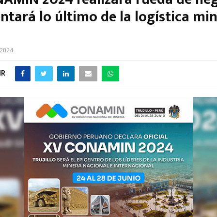
ntará lo último de la logística mi
o
 2024
IR