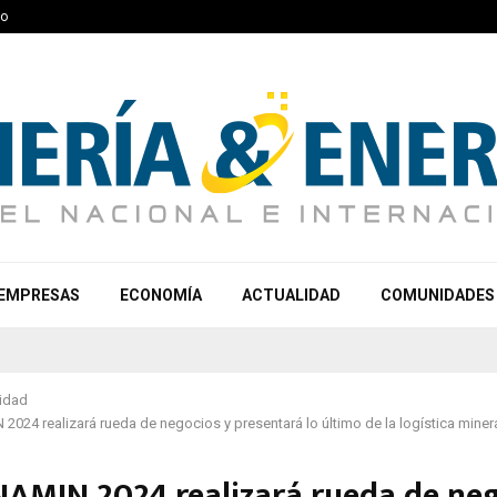
to
EMPRESAS
ECONOMÍA
ACTUALIDAD
COMUNIDADES
idad
024 realizará rueda de negocios y presentará lo último de la logística minera 
AMIN 2024 realizará rueda de neg