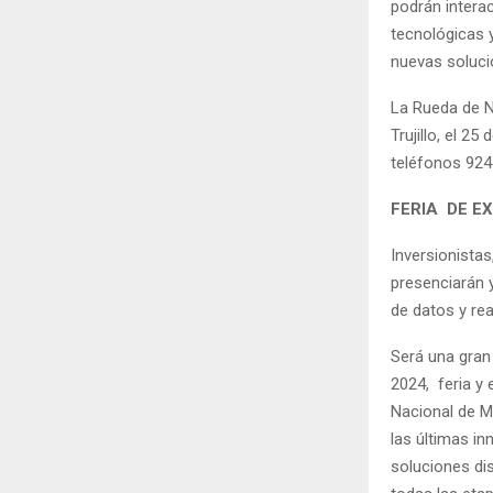
podrán intera
tecnológicas 
nuevas soluci
La Rueda de N
Trujillo, el 2
teléfonos 924
FERIA DE E
Inversionista
presenciarán 
de datos y rea
Será una gran
2024, feria y
Nacional de M
las últimas i
soluciones dis