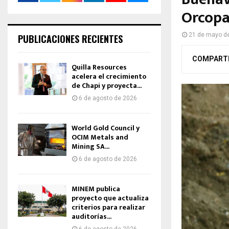
Orcopa
21 de mayo d
PUBLICACIONES RECIENTES
COMPART
Quilla Resources
acelera el crecimiento
de Chapi y proyecta...
6 de agosto de 2026
World Gold Council y
OCIM Metals and
Mining SA...
6 de agosto de 2026
MINEM publica
proyecto que actualiza
criterios para realizar
auditorías...