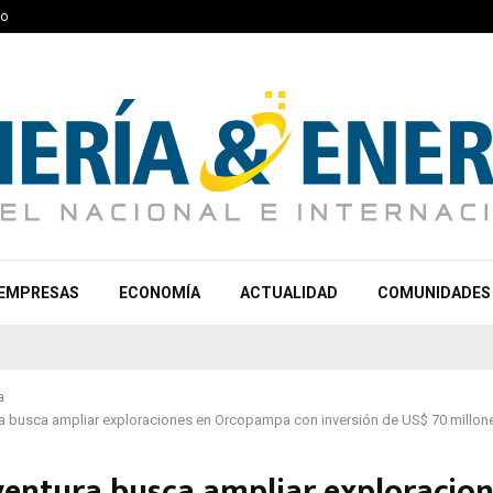
to
EMPRESAS
ECONOMÍA
ACTUALIDAD
COMUNIDADES
a
a busca ampliar exploraciones en Orcopampa con inversión de US$ 70 millon
entura busca ampliar exploracion