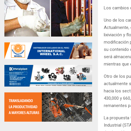
Los cambios 
Uno de los cam
Actualmente, 
lixiviación y 
modificación 
su contenido d
será almacen
mientras que 
Otro de los pu
actualmente se
hacia los sec
430,000 y 660
remanentes pa
La propuesta 
Industrial (ST