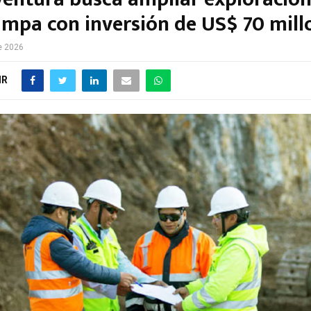
mpa con inversión de US$ 70 mill
e 2026
IR