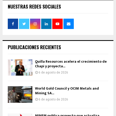
NUESTRAS REDES SOCIALES
PUBLICACIONES RECIENTES
Quilla Resources acelera el crecimiento de
Chapi y proyecta...
6 de agosto de 2026
World Gold Council y OCIM Metals and
Mining SA...
6 de agosto de 2026
MINEM publica proyecto que actualiza