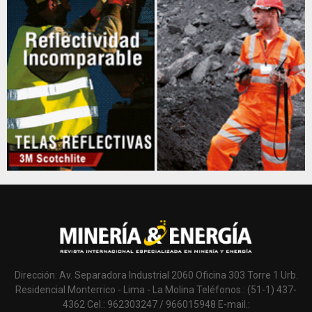
Dirección: Av. Separadora Industrial 2060 Oficina 303 Torre 1 Urb.
Residencial Monterrico - Lima - La Molina Teléfonos.: (51-1) 437-
4362 Cel.: 962303247 / 966015948 E-mail.: