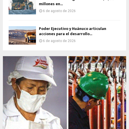
millones en...
6 de agosto de 2026
Poder Ejecutivo y Huánuco articulan
acciones para el desarrollo...
6 de agosto de 2026