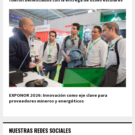
fueron beneficiados con la entrega de útiles escolares
EXPONOR 2026: Innovación como eje clave para
proveedores mineros y energéticos
NUESTRAS REDES SOCIALES