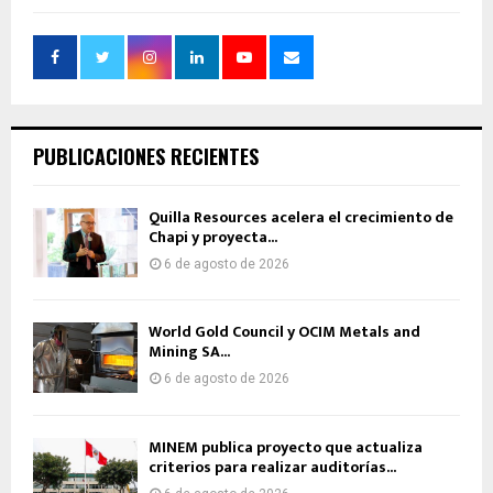
PUBLICACIONES RECIENTES
Quilla Resources acelera el crecimiento de
Chapi y proyecta...
6 de agosto de 2026
World Gold Council y OCIM Metals and
Mining SA...
6 de agosto de 2026
MINEM publica proyecto que actualiza
criterios para realizar auditorías...