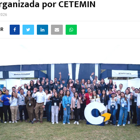
rganizada por CETEMIN
 2026
IR