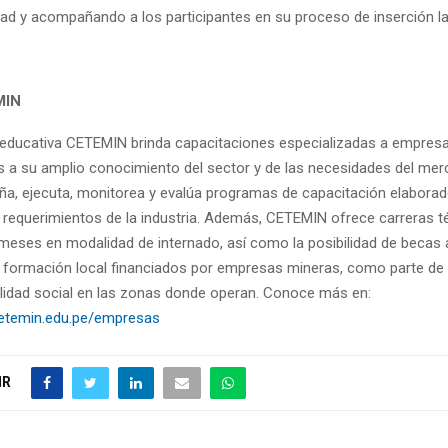
dad y acompañando a los participantes en su proceso de inserción la
MIN
n educativa CETEMIN brinda capacitaciones especializadas a empresa
s a su amplio conocimiento del sector y de las necesidades del mer
a, ejecuta, monitorea y evalúa programas de capacitación elaborad
 requerimientos de la industria. Además, CETEMIN ofrece carreras t
eses en modalidad de internado, así como la posibilidad de becas 
formación local financiados por empresas mineras, como parte de
lidad social en las zonas donde operan. Conoce más en:
cetemin.edu.pe/empresas
IR