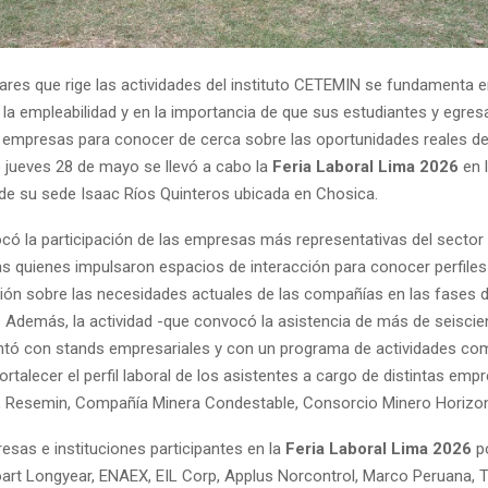
lares que rige las actividades del instituto CETEMIN se fundamenta e
la empleabilidad y en la importancia de que sus estudiantes y egre
empresas para conocer de cerca sobre las oportunidades reales de 
o jueves 28 de mayo se llevó a cabo la
Feria Laboral Lima 2026
en 
 de su sede Isaac Ríos Quinteros ubicada en Chosica.
ocó la participación de las empresas más representativas del sector
as quienes impulsaron espacios de interacción para conocer perfiles
ón sobre las necesidades actuales de las compañías en las fases 
. Además, la actividad -que convocó la asistencia de más de seiscie
tó con stands empresariales y con un programa de actividades co
ortalecer el perfil laboral de los asistentes a cargo de distintas empr
Resemin, Compañía Minera Condestable, Consorcio Minero Horizonte
esas e instituciones participantes en la
Feria Laboral Lima 2026
p
art Longyear, ENAEX, EIL Corp, Applus Norcontrol, Marco Peruana, T