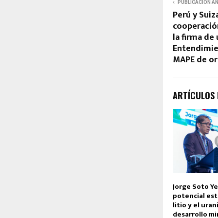
PUBLICACIÓN A
Perú y Suiz
cooperació
la firma d
Entendimie
MAPE de or
ARTÍCULOS
Jorge Soto Ye
potencial est
litio y el uran
desarrollo mi