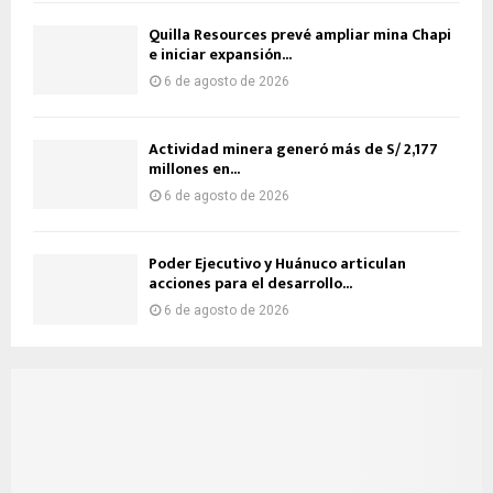
Quilla Resources prevé ampliar mina Chapi
e iniciar expansión...
6 de agosto de 2026
Actividad minera generó más de S/ 2,177
millones en...
6 de agosto de 2026
Poder Ejecutivo y Huánuco articulan
acciones para el desarrollo...
6 de agosto de 2026