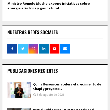
Ministro Rómulo Mucho expone iniciativas sobre
energía eléctrica y gas natural
NUESTRAS REDES SOCIALES
PUBLICACIONES RECIENTES
Quilla Resources acelera el crecimiento de
Chapi y proyecta...
6 de agosto de 2026
World Gold Council y OCIM Metals and