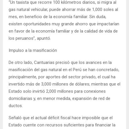
“Un taxista que recorre 100 kilómetros diarios, si migra al
gas natural vehicular, puede ahorrar más de 1,000 soles al
mes, en beneficio de la economía familiar. Sin duda,
existen oportunidades muy grande ahorro que impactarían
en favor de la economía familiar y de la calidad de vida de
los peruanos”, apuntó.
Impulso a la masificación
De otro lado, Cantuarias precisó que los avances en la
masificación del gas natural en el Perú se han concretado,
principalmente, por aportes del sector privado, el cual ha
invertido más de 3,000 millones de dólares; mientras que el
Estado solo invirtió 2,000 millones para conexiones
domiciliarias y, en menor medida, expansión de red de
ductos.
Señaló que el actual déficit fiscal hace imposible que el
Estado cuente con recursos suficientes para financiar la