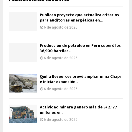
Publican proyecto que actualiza criterios
para auditorías energéticas en...
6 de agosto de 2026
Producción de petróleo en Perú superó los
36,900 barriles...
6 de agosto de 2026
Quilla Resources prevé ampliar mina Chapi
e iniciar expansión...
6 de agosto de 2026
Actividad minera generó más de S/ 2,177
millones en...
6 de agosto de 2026