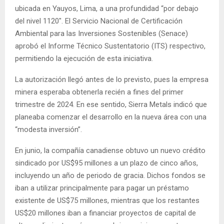
ubicada en Yauyos, Lima, a una profundidad “por debajo
del nivel 1120″. El Servicio Nacional de Certificación
Ambiental para las Inversiones Sostenibles (Senace)
aprobó el Informe Técnico Sustentatorio (ITS) respectivo,
permitiendo la ejecución de esta iniciativa.
La autorización llegó antes de lo previsto, pues la empresa
minera esperaba obtenerla recién a fines del primer
trimestre de 2024. En ese sentido, Sierra Metals indicó que
planeaba comenzar el desarrollo en la nueva área con una
“modesta inversión”.
En junio, la compañía canadiense obtuvo un nuevo crédito
sindicado por US$95 millones a un plazo de cinco años,
incluyendo un año de periodo de gracia. Dichos fondos se
iban a utilizar principalmente para pagar un préstamo
existente de US$75 millones, mientras que los restantes
US$20 millones iban a financiar proyectos de capital de