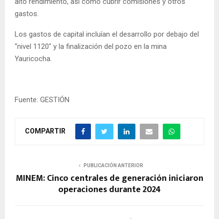
alto rendimiento, así como cubrir comisiones y otros
gastos.
Los gastos de capital incluían el desarrollo por debajo del
“nivel 1120″ y la finalización del pozo en la mina
Yauricocha.
Fuente: GESTIÓN
COMPARTIR
PUBLICACIÓN ANTERIOR
MINEM: Cinco centrales de generación iniciaron
operaciones durante 2024