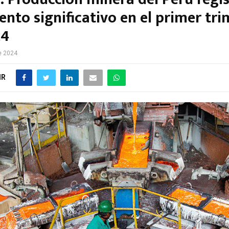
nto significativo en el primer tri
24
e 2024
IR