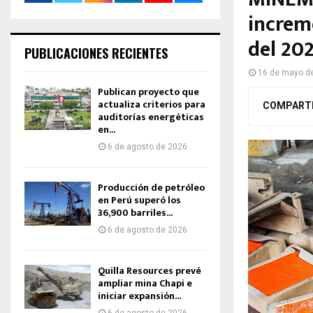
increme
del 20
PUBLICACIONES RECIENTES
16 de mayo d
Publican proyecto que
actualiza criterios para
COMPART
auditorías energéticas
en...
6 de agosto de 2026
Producción de petróleo
en Perú superó los
36,900 barriles...
6 de agosto de 2026
Quilla Resources prevé
ampliar mina Chapi e
iniciar expansión...