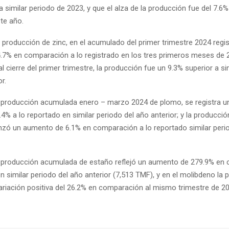
similar periodo de 2023, y que el alza de la producción fue del 7.6%
te año.
 producción de zinc, en el acumulado del primer trimestre 2024 regi
.7% en comparación a lo registrado en los tres primeros meses de 
 al cierre del primer trimestre, la producción fue un 9.3% superior a si
r.
 producción acumulada enero – marzo 2024 de plomo, se registra un
.4% a lo reportado en similar periodo del año anterior; y la producc
anzó un aumento de 6.1% en comparación a lo reportado similar peri
a producción acumulada de estaño reflejó un aumento de 279.9% en
en similar periodo del año anterior (7,513 TMF), y en el molibdeno la
variación positiva del 26.2% en comparación al mismo trimestre de 20