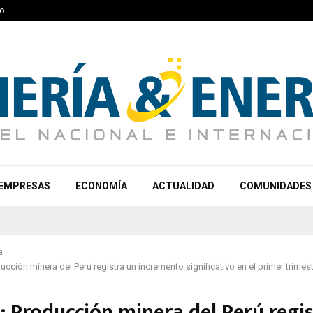
o
EMPRESAS
ECONOMÍA
ACTUALIDAD
COMUNIDADES
a
cción minera del Perú registra un incremento significativo en el primer trimes
 Producción minera del Perú regis