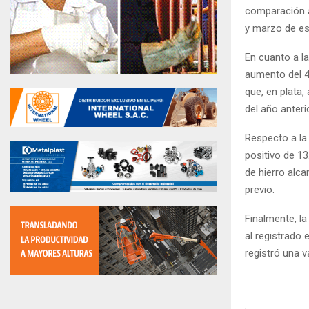
comparación a 
y marzo de es
En cuanto a la
aumento del 4
que, en plata,
del año anterio
Respecto a la
positivo de 13
de hierro alc
previo.
Finalmente, l
al registrado 
registró una 