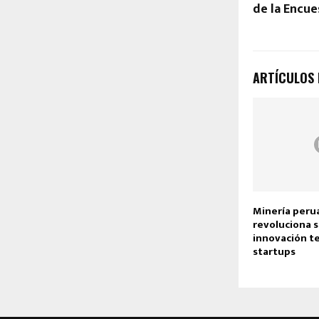
de la Encue
ARTÍCULOS
Minería peru
revoluciona 
innovación t
startups