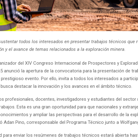
ustentar todos los interesados en presentar trabajos técnicos que r
ón y el avance de temas relacionados a la exploración minera.
anizador del XIV Congreso Internacional de Prospectores y Explora
 anunció la apertura de la convocatoria para la presentación de tra
 prestigioso evento. Por ello, invita a todos los interesados a partici
busca destacar la innovación y los avances en el ámbito técnico.
os profesionales, docentes, investigadores y estudiantes del sector
trabajos. Esta es una gran oportunidad para que nacionales y extran
onocimientos y ampliar las perspectivas para el desarrollo de la exp
ló Adan Pino, corresponsable del Programa Técnico junto a Wolfgan
d para enviar los resúmenes de trabajos técnicos estará abierta hast