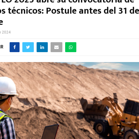
s técnicos: Postule antes del 31 d
e
e 2024
IR