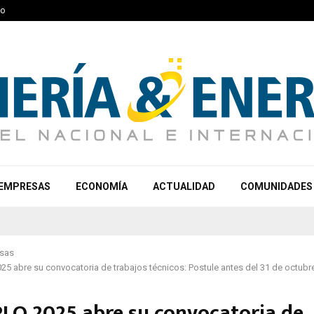
to
EMPRESAS
ECONOMÍA
ACTUALIDAD
COMUNIDADES
sas
5 abre su convocatoria de trabajos técnicos: Postule antes del 31 de octubr
LO 2025 abre su convocatoria de