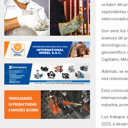
octubre del pr
especialistas 
seleccionados
Son siete los
avances de pr
tecnológicos 
geocientífico
Capitales; Me
Además, se en
sea relaciona
Esta convocat
internacional
industria, pro
Los trabajos 
2025, a desarr