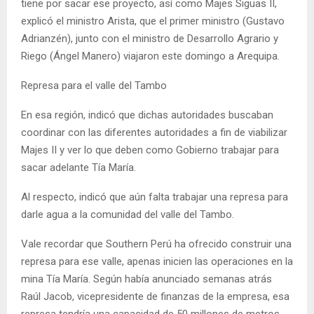
tiene por sacar ese proyecto, así como Majes Siguas II,
explicó el ministro Arista, que el primer ministro (Gustavo
Adrianzén), junto con el ministro de Desarrollo Agrario y
Riego (Ángel Manero) viajaron este domingo a Arequipa.
Represa para el valle del Tambo
En esa región, indicó que dichas autoridades buscaban
coordinar con las diferentes autoridades a fin de viabilizar
Majes II y ver lo que deben como Gobierno trabajar para
sacar adelante Tía María.
Al respecto, indicó que aún falta trabajar una represa para
darle agua a la comunidad del valle del Tambo.
Vale recordar que Southern Perú ha ofrecido construir una
represa para ese valle, apenas inicien las operaciones en la
mina Tía María. Según había anunciado semanas atrás
Raúl Jacob, vicepresidente de finanzas de la empresa, esa
represa tendría una capacidad de 50 millones de metros