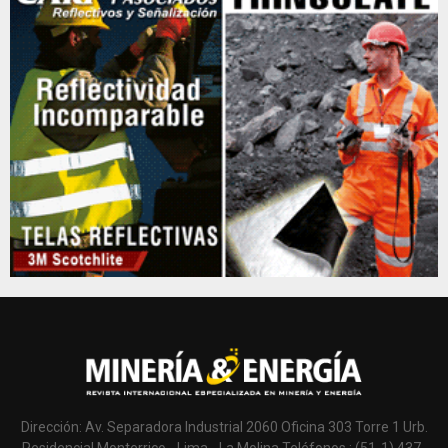
Dirección: Av. Separadora Industrial 2060 Oficina 303 Torre 1 Urb.