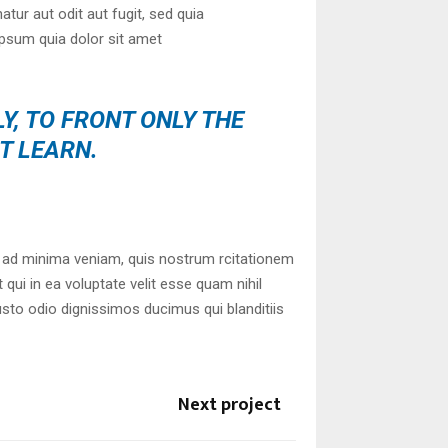
tur aut odit aut fugit, sed quia
psum quia dolor sit amet
Y, TO FRONT ONLY THE
OT LEARN.
 ad minima veniam, quis nostrum rcitationem
qui in ea voluptate velit esse quam nihil
usto odio dignissimos ducimus qui blanditiis
Next project