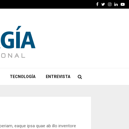
Facebook
Twitter
Instagra
Linked
Yo
TECNOLOGÍA
ENTREVISTA
eriam, eaque ipsa quae ab illo inventore