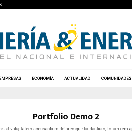
to
EMPRESAS
ECONOMÍA
ACTUALIDAD
COMUNIDADES
Portfolio Demo 2
ror sit voluptatem accusantium doloremque laudantium, totam rem ap