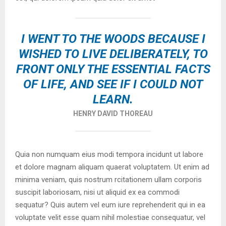
I WENT TO THE WOODS BECAUSE I
WISHED TO LIVE DELIBERATELY, TO
FRONT ONLY THE ESSENTIAL FACTS
OF LIFE, AND SEE IF I COULD NOT
LEARN.
HENRY DAVID THOREAU
Quia non numquam eius modi tempora incidunt ut labore
et dolore magnam aliquam quaerat voluptatem. Ut enim ad
minima veniam, quis nostrum rcitationem ullam corporis
suscipit laboriosam, nisi ut aliquid ex ea commodi
sequatur? Quis autem vel eum iure reprehenderit qui in ea
voluptate velit esse quam nihil molestiae consequatur, vel