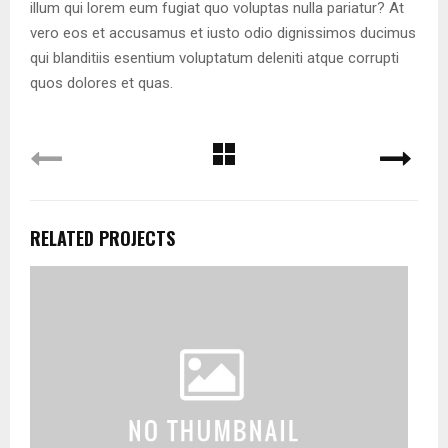
illum qui lorem eum fugiat quo voluptas nulla pariatur? At
vero eos et accusamus et iusto odio dignissimos ducimus
qui blanditiis esentium voluptatum deleniti atque corrupti
quos dolores et quas.
RELATED PROJECTS