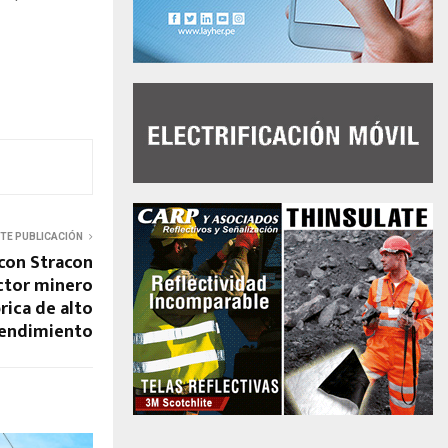
NTE PUBLICACIÓN
 con Stracon
ector minero
rica de alto
endimiento