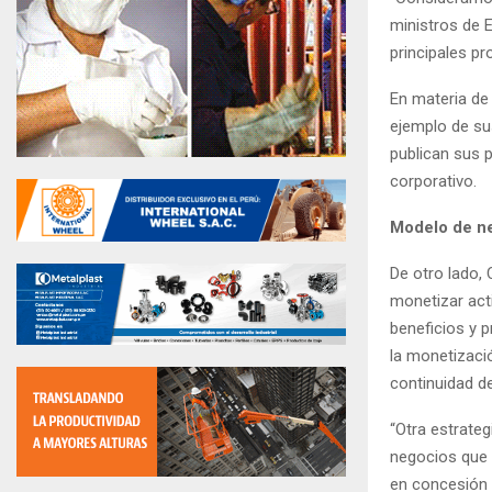
ministros de 
principales pr
En materia de 
ejemplo de su
publican sus p
corporativo.
Modelo de ne
De otro lado,
monetizar acti
beneficios y p
la monetizaci
continuidad de
“Otra estrate
negocios que 
en concesión t