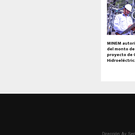
MINEM autor
del monto de
proyecto de 
Hidroeléctric
Dirección: Av. Se