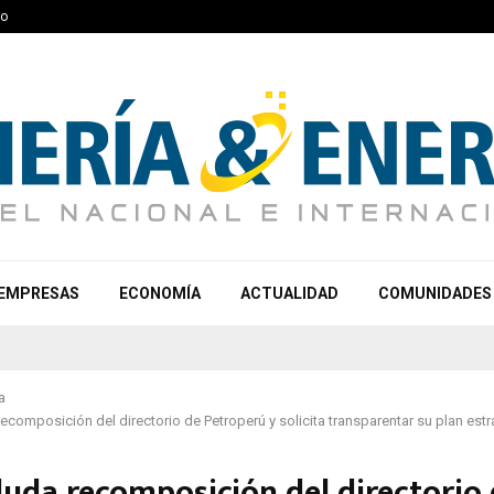
to
EMPRESAS
ECONOMÍA
ACTUALIDAD
COMUNIDADES
a
ecomposición del directorio de Petroperú y solicita transparentar su plan est
luda recomposición del directorio