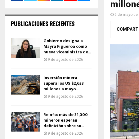
millon
6 de mayo de
PUBLICACIONES RECIENTES
COMPART
Gobierno designa a
Mayra Figueroa como
nueva viceministra de...
9 de agosto de 2026
Inversión minera
supera los US $2,633
millones a mayo...
9 de agosto de 2026
Reinfo: más de 31,000
mineros esperan
definición sobre su...
9 de agosto de 2026