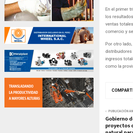
En el primer t
los resultados
ventas totales
comercio y ser
Por otro lado,
distribuidores
ingresos total
como la provi
COMPART
PUBLICACIÓN A
Gobierno d
proyectos d
natural par