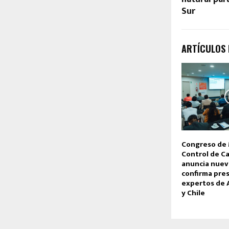
Sur
ARTÍCULOS
Congreso de
Control de C
anuncia nuev
confirma pre
expertos de A
y Chile