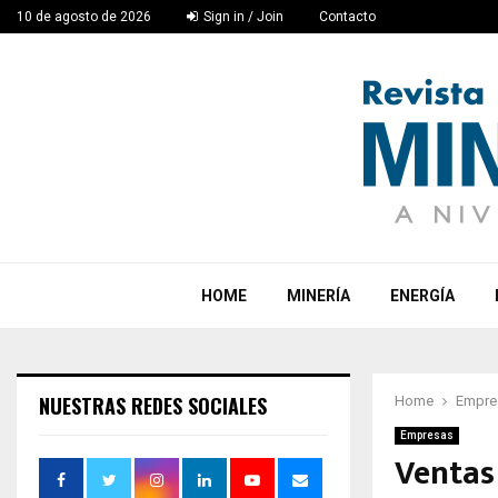
10 de agosto de 2026
Sign in / Join
Contacto
HOME
MINERÍA
ENERGÍA
NUESTRAS REDES SOCIALES
Home
Empre
Empresas
Ventas