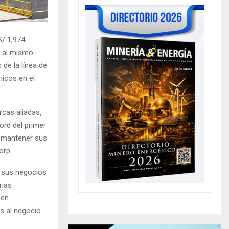
S/ 1,974
e al mismo
de la línea de
micos en el
rcas aliadas,
ord del primer
r mantener sus
orp.
e sus negocios
rias
 en
s al negocio