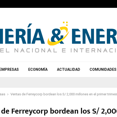
EMPRESAS
ECONOMÍA
ACTUALIDAD
COMUNIDADES
sas
Ventas de Ferreycorp bordean los S/ 2,000 millones en el primer trimes
 de Ferreycorp bordean los S/ 2,0