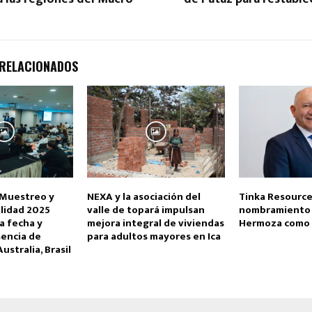
 RELACIONADOS
 Muestreo y
NEXA y la asociación del
Tinka Resource
alidad 2025
valle de topará impulsan
nombramiento 
a fecha y
mejora integral de viviendas
Hermoza como 
sencia de
para adultos mayores en Ica
ustralia, Brasil